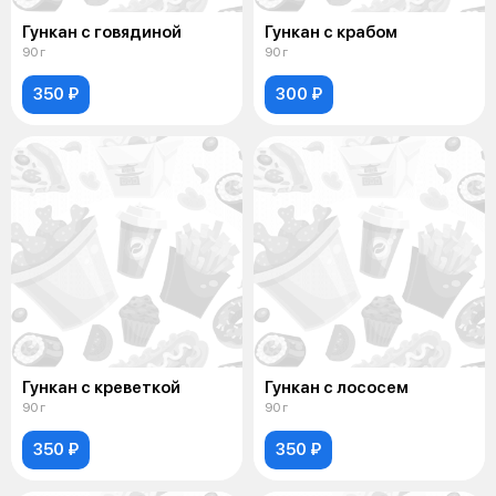
Гункан с говядиной
Гункан с крабом
90 г
90 г
350 ₽
300 ₽
Гункан с креветкой
Гункан с лососем
90 г
90 г
350 ₽
350 ₽