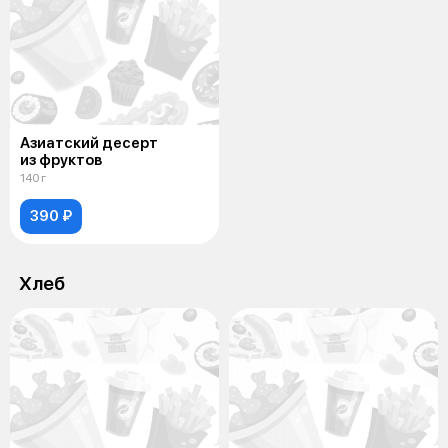
Азиатский десерт
из фруктов
140 г
390 ₽
Хлеб