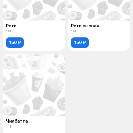
Роти
Роти сырная
141 г
141 г
150 ₽
150 ₽
Чиабатта
141 г