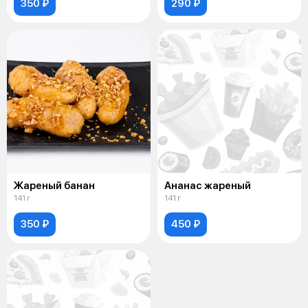
350 ₽
290 ₽
Жареный банан
Ананас жареный
141 г
141 г
350 ₽
450 ₽