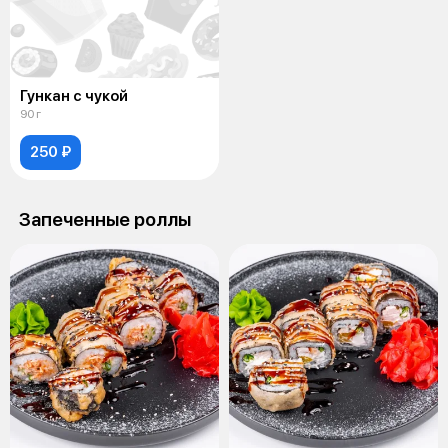
Гункан с чукой
90 г
250 ₽
Запеченные роллы