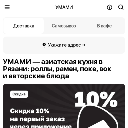
УМАМИ
Доставка
Самовывоз
В кафе
Укажите адрес →
УМАМИ — азиатская кухня в
Рязани: роллы, рамен, поке, вок
и авторские блюда