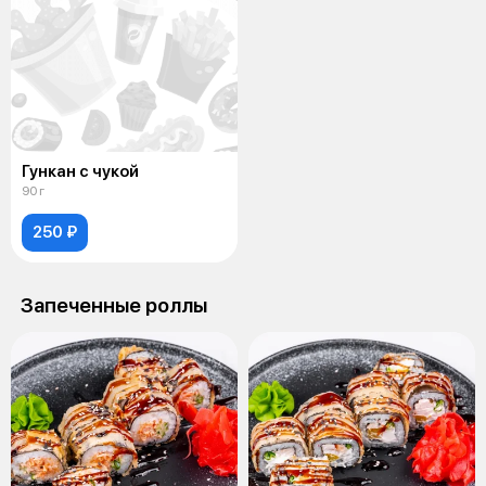
Гункан с чукой
90 г
250 ₽
Запеченные роллы