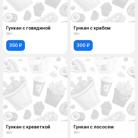
Гункан с говядиной
Гункан с крабом
90 г
90 г
350 ₽
300 ₽
Гункан с креветкой
Гункан с лососем
90 г
90 г