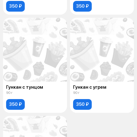
350 ₽
350 ₽
Гункан с тунцом
Гункан с угрем
90 г
90 г
350 ₽
350 ₽