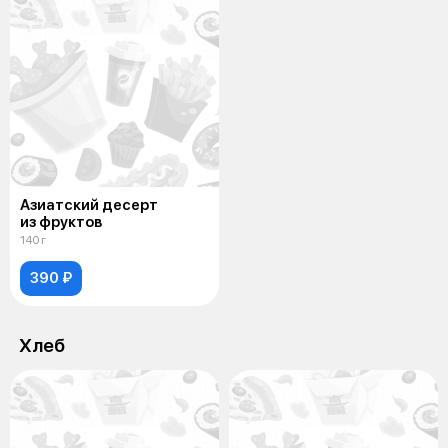
Азиатский десерт
из фруктов
140 г
390 ₽
Хлеб