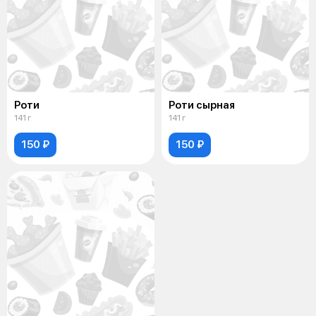
Роти
Роти сырная
141 г
141 г
150 ₽
150 ₽