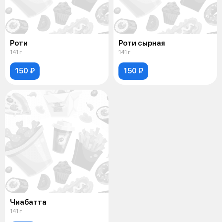
Роти
Роти сырная
141 г
141 г
150 ₽
150 ₽
Чиабатта
141 г