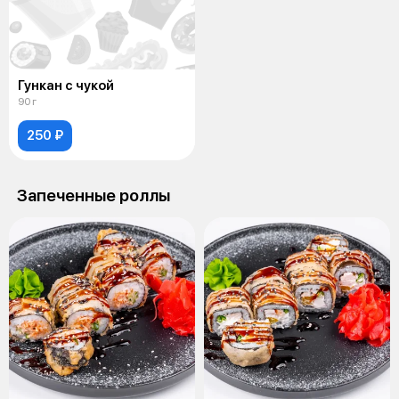
Гункан с чукой
90 г
250 ₽
Запеченные роллы