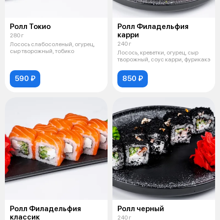
Ролл Токио
Ролл Филадельфия
карри
280 г
240 г
Лосось слабосоленый, огурец,
сыр творожный, тобико
Лосось, креветки, огурец, сыр
творожный, соус карри, фурикакэ
590 ₽
850 ₽
Ролл Филадельфия
Ролл черный
классик
240 г