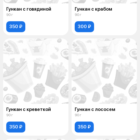
Гункан с говядиной
Гункан с крабом
90 г
90 г
350 ₽
300 ₽
Гункан с креветкой
Гункан с лососем
90 г
90 г
350 ₽
350 ₽