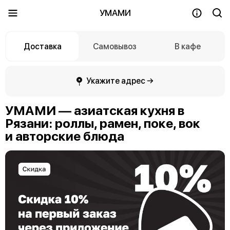
УМАМИ
Доставка
Самовывоз
В кафе
Укажите адрес →
УМАМИ — азиатская кухня в
Рязани: роллы, рамен, поке, вок
и авторские блюда