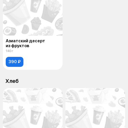
Азиатский десерт
из фруктов
140 г
390 ₽
Хлеб