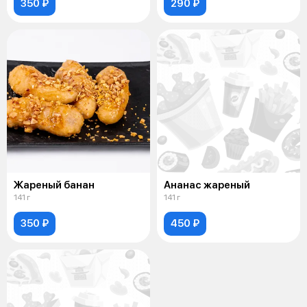
350 ₽
290 ₽
Жареный банан
Ананас жареный
141 г
141 г
350 ₽
450 ₽