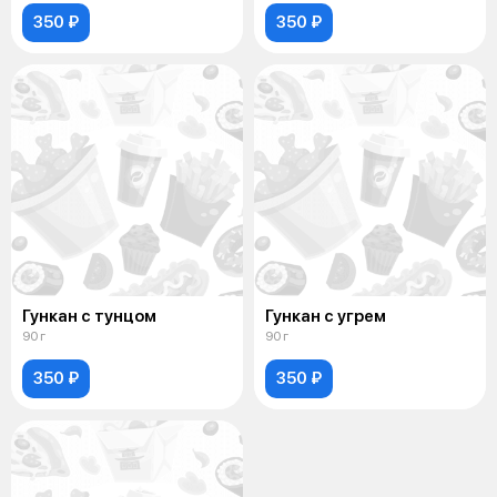
350 ₽
350 ₽
Гункан с тунцом
Гункан с угрем
90 г
90 г
350 ₽
350 ₽