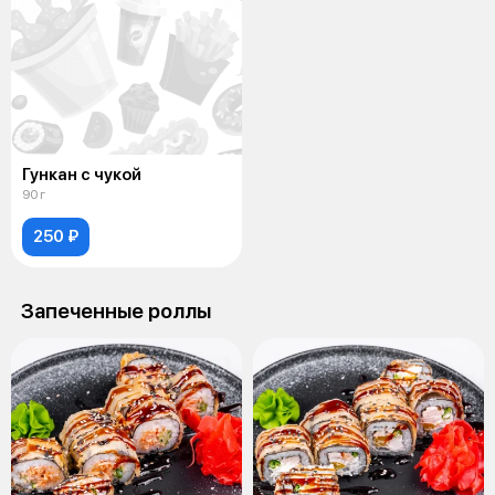
Гункан с чукой
90 г
250 ₽
Запеченные роллы