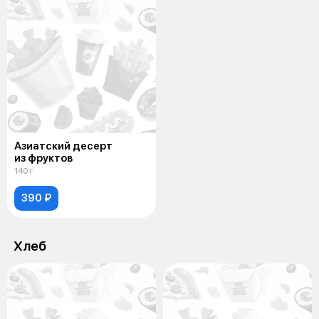
Азиатский десерт
из фруктов
140 г
390 ₽
Хлеб