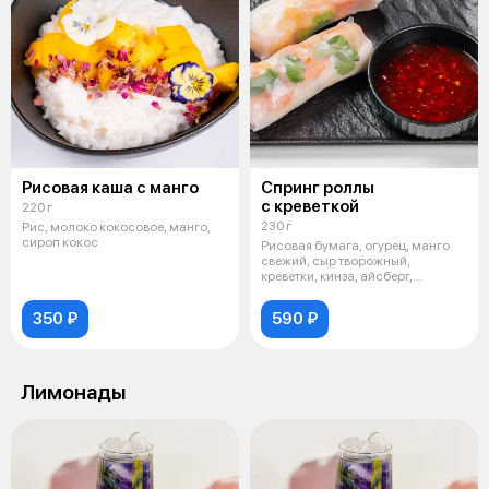
Рисовая каша с манго
Спринг роллы
с креветкой
220 г
230 г
Рис, молоко кокосовое, манго,
сироп кокос
Рисовая бумага, огурец, манго
свежий, сыр творожный,
креветки, кинза, айсберг,
подается с
350 ₽
590 ₽
Лимонады