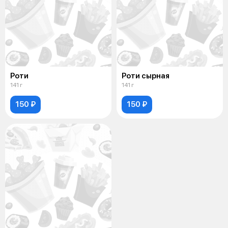
Роти
Роти сырная
141 г
141 г
150 ₽
150 ₽