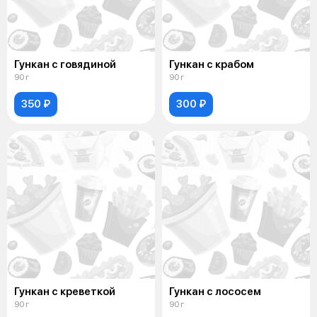
Гункан с говядиной
Гункан с крабом
90 г
90 г
350 ₽
300 ₽
Гункан с креветкой
Гункан с лососем
90 г
90 г