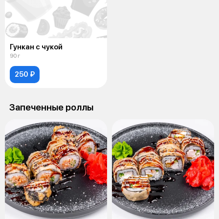
Гункан с чукой
90 г
250 ₽
Запеченные роллы