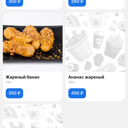
350 ₽
290 ₽
Жареный банан
Ананас жареный
141 г
141 г
350 ₽
450 ₽