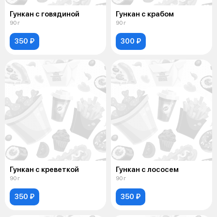
Гункан с говядиной
Гункан с крабом
90 г
90 г
350 ₽
300 ₽
Гункан с креветкой
Гункан с лососем
90 г
90 г
350 ₽
350 ₽