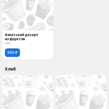
Азиатский десерт
из фруктов
140 г
390 ₽
Хлеб