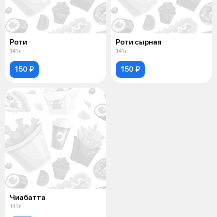
Роти
Роти сырная
141 г
141 г
150 ₽
150 ₽
Чиабатта
141 г