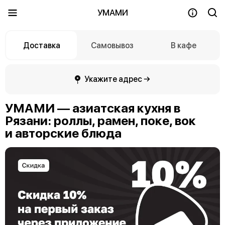
УМАМИ
Доставка
Самовывоз
В кафе
Укажите адрес →
УМАМИ — азиатская кухня в
Рязани: роллы, рамен, поке, вок
и авторские блюда