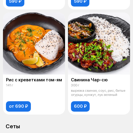
590 ₽
590 ₽
Рис с креветками том-ям
Свинина Чар-сю
141 г
300 г
вырезка свиная, соус, рис, битые
огурцы, кунжут, лук зеленый
от 690 ₽
600 ₽
Сеты