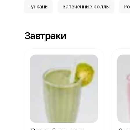
Гунканы
Запеченные роллы
Р
Завтраки