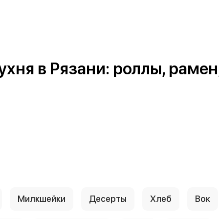
ня в Рязани: роллы, рамен, 
Милкшейки
Десерты
Хлеб
Вок