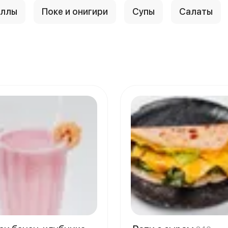
оллы
Поке и онигири
Супы
Салаты