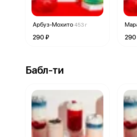
Арбуз-Мохито
Мар
453 г
290 ₽
290
Бабл-ти