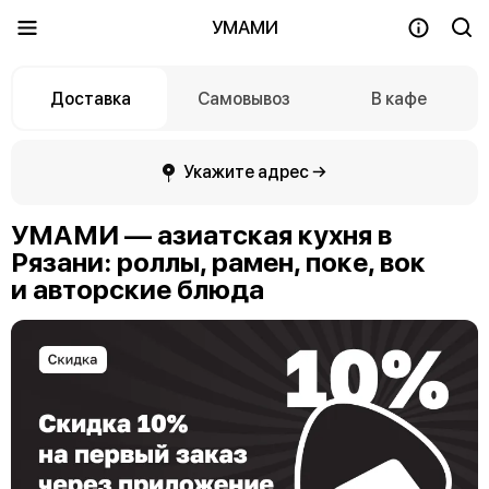
УМАМИ
Доставка
Самовывоз
В кафе
Укажите адрес →
УМАМИ — азиатская кухня в
Рязани: роллы, рамен, поке, вок
и авторские блюда