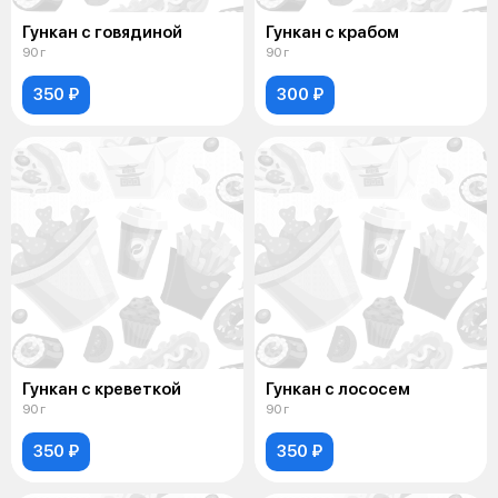
Гункан с говядиной
Гункан с крабом
90 г
90 г
350 ₽
300 ₽
Гункан с креветкой
Гункан с лососем
90 г
90 г
350 ₽
350 ₽