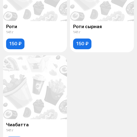
Роти
Роти сырная
141 г
141 г
150 ₽
150 ₽
Чиабатта
141 г