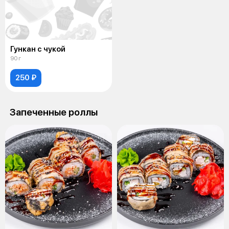
Гункан с чукой
90 г
250 ₽
Запеченные роллы