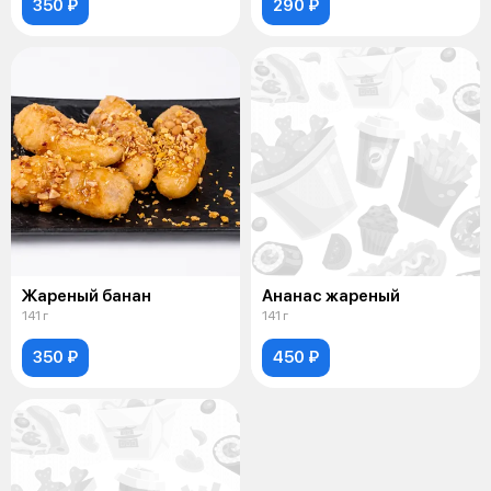
350 ₽
290 ₽
Жареный банан
Ананас жареный
141 г
141 г
350 ₽
450 ₽