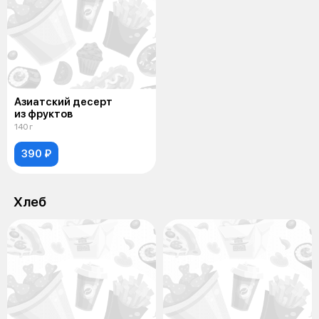
Азиатский десерт
из фруктов
140 г
390 ₽
Хлеб