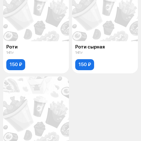
Роти
Роти сырная
141 г
141 г
150 ₽
150 ₽