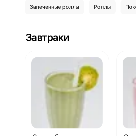
Запеченные роллы
Роллы
Пок
Завтраки