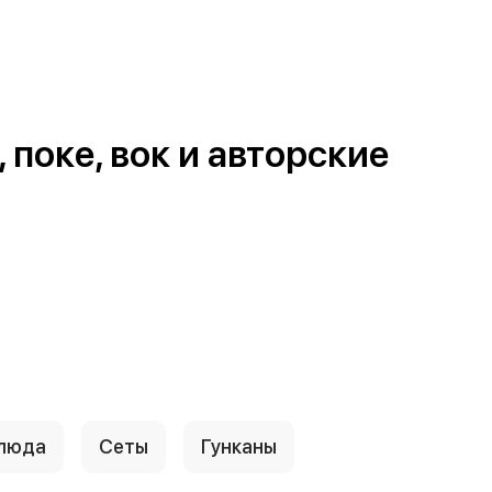
поке, вок и авторские
блюда
Сеты
Гунканы