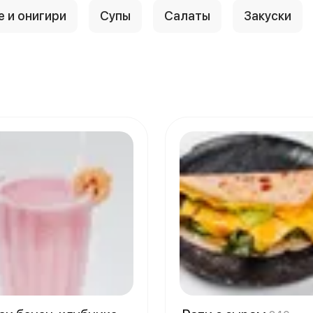
е и онигири
Супы
Салаты
Закуски