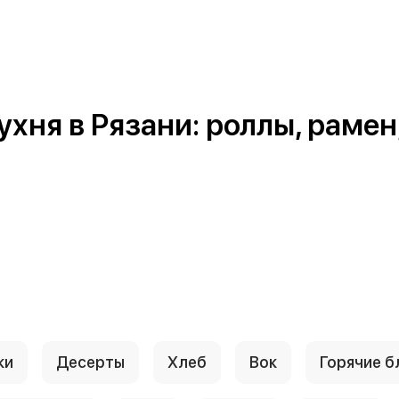
ня в Рязани: роллы, рамен, 
ки
Десерты
Хлеб
Вок
Горячие 