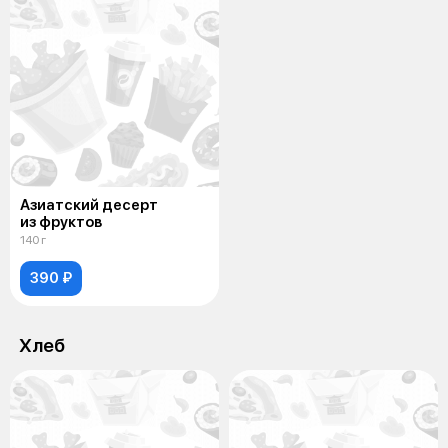
Азиатский десерт
из фруктов
140 г
390 ₽
Хлеб