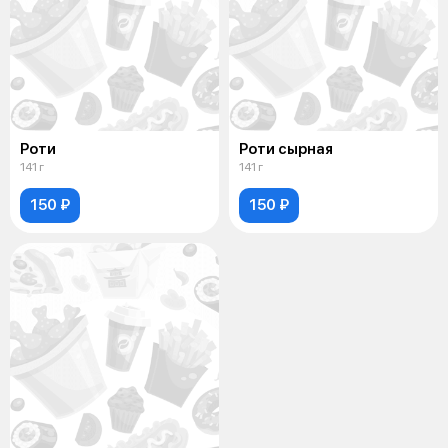
Роти
Роти сырная
141 г
141 г
150 ₽
150 ₽