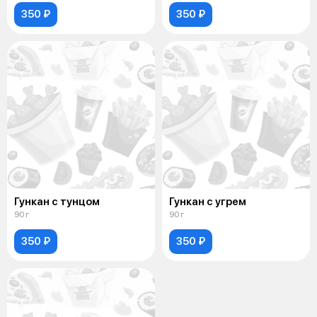
350 ₽
350 ₽
Гункан с тунцом
Гункан с угрем
90 г
90 г
350 ₽
350 ₽