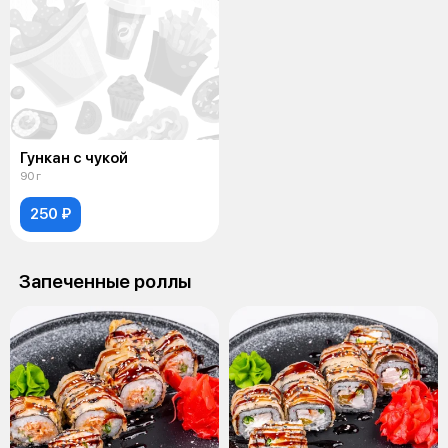
Гункан с чукой
90 г
250 ₽
Запеченные роллы