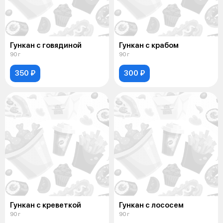
Гункан с говядиной
Гункан с крабом
90 г
90 г
350 ₽
300 ₽
Гункан с креветкой
Гункан с лососем
90 г
90 г