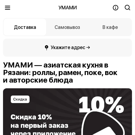
УМАМИ
Доставка
Самовывоз
В кафе
Укажите адрес →
УМАМИ — азиатская кухня в
Рязани: роллы, рамен, поке, вок
и авторские блюда