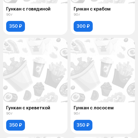
Гункан с говядиной
Гункан с крабом
90 г
90 г
350 ₽
300 ₽
Гункан с креветкой
Гункан с лососем
90 г
90 г
350 ₽
350 ₽