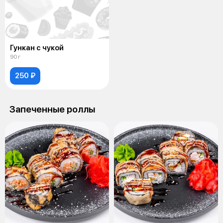
Гункан с чукой
90 г
250 ₽
Запеченные роллы