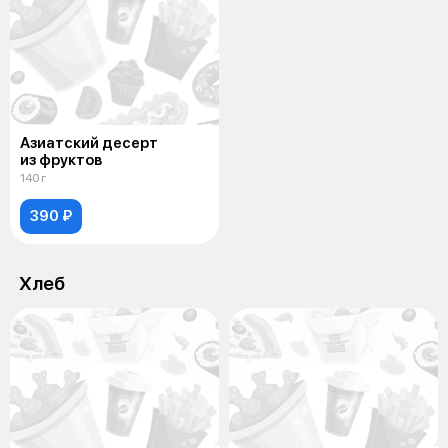
Азиатский десерт
из фруктов
140 г
390 ₽
Хлеб