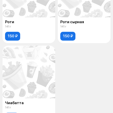
Роти
Роти сырная
141 г
141 г
150 ₽
150 ₽
Чиабатта
141 г