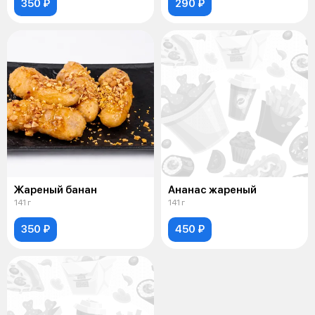
350 ₽
290 ₽
Жареный банан
Ананас жареный
141 г
141 г
350 ₽
450 ₽