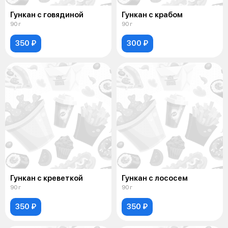
Гункан с говядиной
Гункан с крабом
90 г
90 г
350 ₽
300 ₽
Гункан с креветкой
Гункан с лососем
90 г
90 г
350 ₽
350 ₽