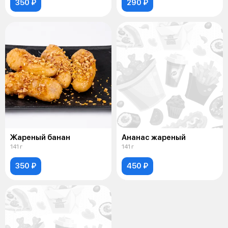
350 ₽
290 ₽
Жареный банан
Ананас жареный
141 г
141 г
350 ₽
450 ₽