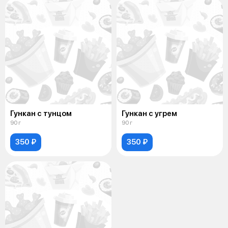
Гункан с тунцом
Гункан с угрем
90 г
90 г
350 ₽
350 ₽