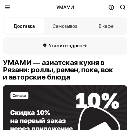
УМАМИ
Доставка
Самовывоз
В кафе
Укажите адрес →
УМАМИ — азиатская кухня в
Рязани: роллы, рамен, поке, вок
и авторские блюда