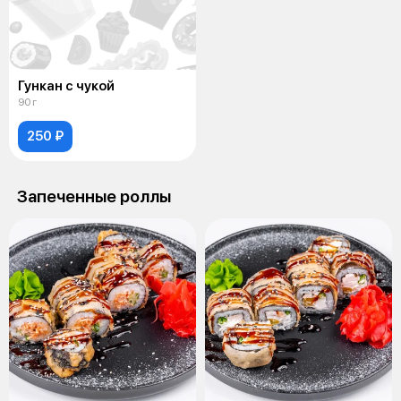
Гункан с чукой
90 г
250 ₽
Запеченные роллы