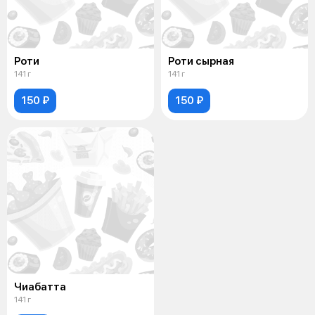
Роти
Роти сырная
141 г
141 г
150 ₽
150 ₽
Чиабатта
141 г