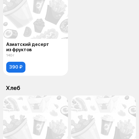
Азиатский десерт
из фруктов
140 г
390 ₽
Хлеб